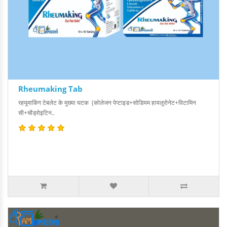
Rheumaking Tab
रहयूमाकिंग टेबलेट के मुख्या घटक (कोलेजन पेप्टाइड+सोडियम हायलूरोनेट+विटामिन
सी+चोंड्रोइटिन..