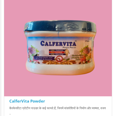
CalferVita Powder
कैल्फे र वीटा प्रोटीन पाउडर के कई फायदे हैं, जिनमें मांसपेशियों के निर्माण और मरम्मत, वजन
..