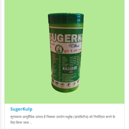
SugerKulp
शुगरकल्प आयुर्वेदिक उत्पाद है जिसका उपयोग मधुमेह (डायबिटीज) को नियंत्रित करने के
लिए किया जाता ..