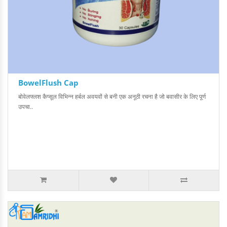
BowelFlush Cap
बोवेलफ्लश कैप्सूल विभिन्न हर्बल अवयवों से बनी एक अनूठी रचना है जो बवासीर के लिए पूर्ण
उपचा..