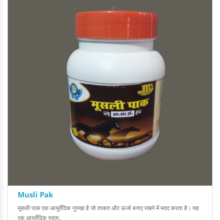
Musli Pak
मूसली पाक एक आयुर्वेदिक नुस्खा है जो ताकत और ऊर्जा बनाए रखने में मदद करता है। यह
एक आयुर्वेदिक स्वाम..