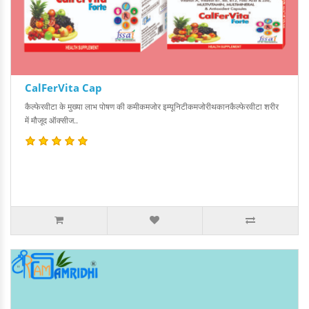
CalFerVita Cap
कैल्फेरवीटा के मुख्या लाभ पोषण की कमीकमजोर इम्यूनिटीकमजोरीथकानकैल्फेरवीटा शरीर
में मौजूद ऑक्सीज..