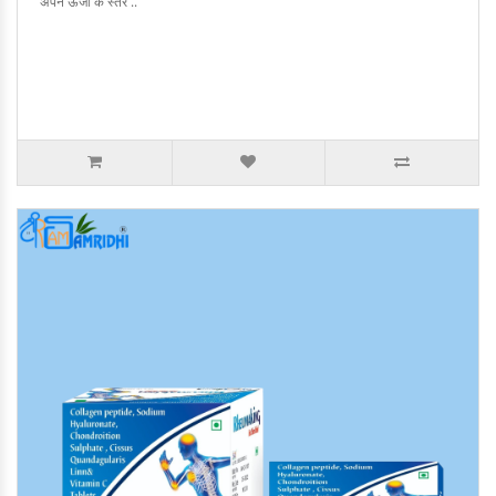
अपने ऊर्जा के स्तर ..