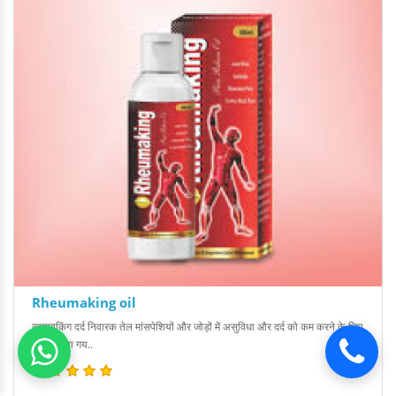
Rheumaking oil
रहयूमाकिंग दर्द निवारक तेल मांसपेशियों और जोड़ों में असुविधा और दर्द को कम करने के लिए
तैयार किया गय..