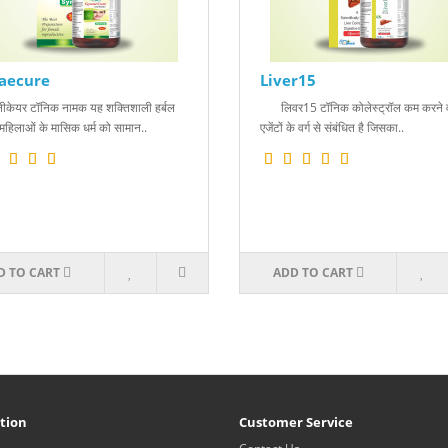
aecure
Liver15
ेयर टॉनिक नामक यह शक्तिशाली हर्बल
लिवर15 टॉनिक कोलेस्ट्रॉल कम करने व
महिलाओं के मासिक धर्म को सामान..
एजेंटों के वर्ग से संबंधित है जिसका..
D TO CART
ADD TO CART
tion
Customer Service