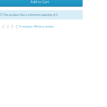
Add to Cart
This product has a minimum quantity of 2
0 reviews
/
Write a review