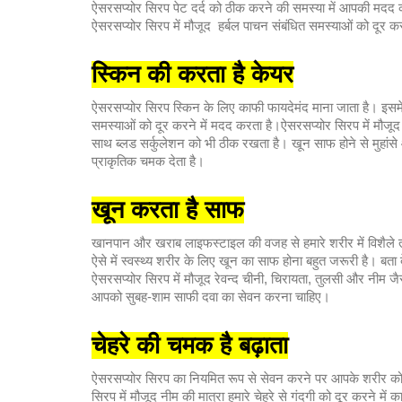
ऐसरसप्योर सिरप पेट दर्द को ठीक करने की समस्या में आपकी मदद 
ऐसरसप्योर सिरप में मौजूद हर्बल पाचन संबंधित समस्याओं को दूर कर
स्किन की करता है केयर
ऐसरसप्योर सिरप स्किन के लिए काफी फायदेमंद माना जाता है। इसमें मौ
समस्याओं को दूर करने में मदद करता है।ऐसरसप्योर सिरप में मौजूद
साथ ब्लड सर्कुलेशन को भी ठीक रखता है। खून साफ होने से मुहांस
प्राकृतिक चमक देता है।
खून करता है साफ
खानपान और खराब लाइफस्टाइल की वजह से हमारे शरीर में विशैले त
ऐसे में स्वस्थ्य शरीर के लिए खून का साफ होना बहुत जरूरी है। ब
ऐसरसप्योर सिरप में मौजूद रेवन्द चीनी, चिरायता, तुलसी और नीम जै
आपको सुबह-शाम साफी दवा का सेवन करना चाहिए।
चेहरे की चमक है बढ़ाता
ऐसरसप्योर सिरप का नियमित रूप से सेवन करने पर आपके शरीर को 
सिरप में मौजूद नीम की मात्रा हमारे चेहरे से गंदगी को दूर करने में