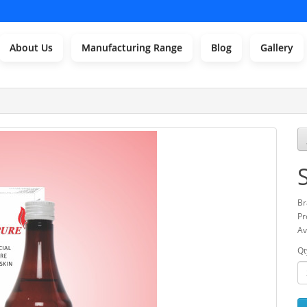
About Us
Manufacturing Range
Blog
Gallery
Br
Pr
Av
Qt