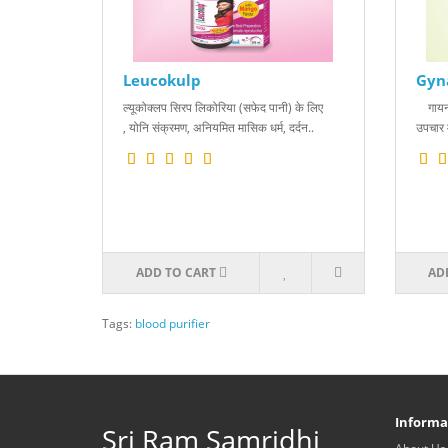
Leucokulp
Gyn
ल्यूकोक्लप सिरप लिकोरिया (सफेद पानी) के लिए
गायनीक
, योनि संक्रमण, अनियमित मासिक धर्म, दर्दन..
उपचार 
ADD TO CART
AD
Tags:
blood purifier
Informa
Sri Ram Samridhi