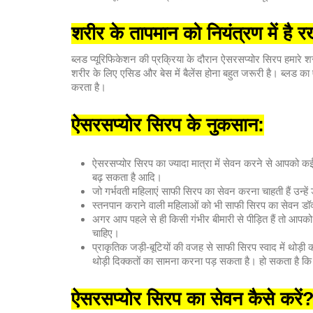
शरीर के तापमान को नियंत्रण में है 
ब्लड प्यूरिफिकेशन की प्रक्रिया के दौरान ऐसरसप्योर सिरप हमारे श
शरीर के लिए एसिड और बेस में बैलेंस होना बहुत जरूरी है। ब्लड का
करता है।
ऐसरसप्योर
सिरप के नुकसान
:
ऐसरसप्योर सिरप का ज्यादा मात्रा में सेवन करने से आपको
बढ़ सकता है आदि।
जो गर्भवती महिलाएं साफी सिरप का सेवन करना चाहती हैं उन्ह
स्तनपान कराने वाली महिलाओं को भी साफी सिरप का सेवन ड
अगर आप पहले से ही किसी गंभीर बीमारी से पीड़ित हैं तो आपक
चाहिए।
प्राकृतिक जड़ी-बूटियों की वजह से साफी सिरप स्वाद में थोड़ी 
थोड़ी दिक्कतों का सामना करना पड़ सकता है। हो सकता है कि
ऐसरसप्योर सिरप का सेवन कैसे करें