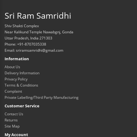
Sri Ram Samridhi
Shiv Shakti Complex
Near Kalikund Temple Nawabgnj, Gonda
Uttar Pradesh, India 271303
Phone: +91-8707035338
Email: sriramsamridhi@gmail.com
Information
About Us
Delivery Information
Privacy Policy
Terms & Conditions
Complaint
Private Labelling/Third Party Manufacturing
Customer Service
Contact Us
Returns
Site Map
My Account