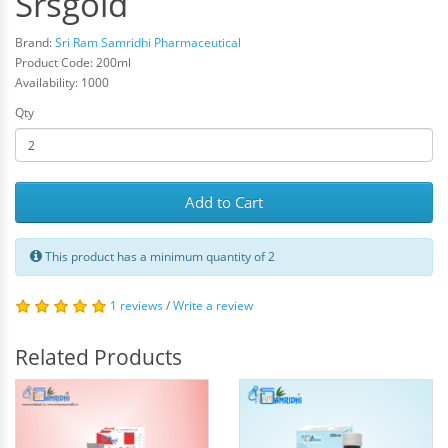
Srsgold
Brand:
Sri Ram Samridhi Pharmaceutical
Product Code: 200ml
Availability: 1000
Qty
Add to Cart
This product has a minimum quantity of 2
1 reviews
/
Write a review
Related Products