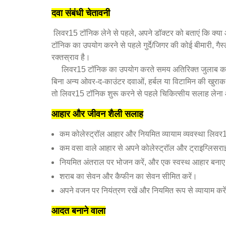
दवा संबंधी चेतावनी
लिवर15 टॉनिक लेने से पहले, अपने डॉक्टर को बताएं कि क्य
टॉनिक का उपयोग करने से पहले गुर्दे/जिगर की कोई बीमारी, गैस
रक्तस्राव है।
लिवर15 टॉनिक का उपयोग करते समय अतिरिक्त जुलाब का 
बिना अन्य ओवर-द-काउंटर दवाओं, हर्बल या विटामिन की खुराक क
तो लिवर15 टॉनिक शुरू करने से पहले चिकित्सीय सलाह लेना 
आहार और जीवन शैली सलाह
कम कोलेस्ट्रॉल आहार और नियमित व्यायाम व्यवस्था लिवर1
कम वसा वाले आहार से अपने कोलेस्ट्रॉल और ट्राइग्लिसराइड
नियमित अंतराल पर भोजन करें, और एक स्वस्थ आहार बनाए र
शराब का सेवन और कैफीन का सेवन सीमित करें।
अपने वजन पर नियंत्रण रखें और नियमित रूप से व्यायाम करे
आदत बनाने वाला