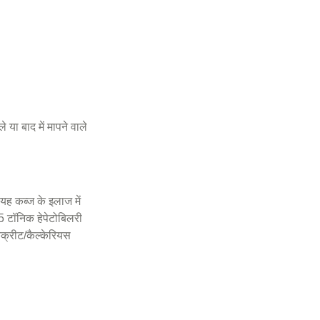
 या बाद में मापने वाले
ह कब्ज के इलाज में
5 टॉनिक हेपेटोबिलरी
कंक्रीट/कैल्केरियस