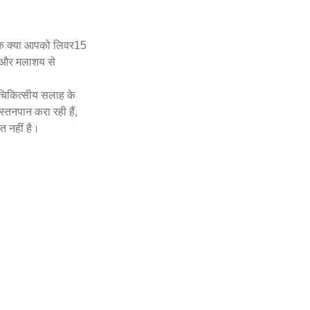
 कि क्या आपको लिवर15
्द और मलाशय से
िकित्सीय सलाह के
्तनपान करा रही हैं,
त नहीं है।