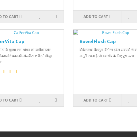
D TO CART
ADD TO CART
erVita Cap
BowelFlush Cap
रवीटा के मुख्या लाभ पोषण की कमीकमजोर
बोवेलफ्लश कैप्सूल विभिन्न हर्बल अवयवों से 
टीकमजोरीथकानकैल्फेरवीटा शरीर में मौजूद
अनूठी रचना है जो बवासीर के लिए पूर्ण उपचा..
..
D TO CART
ADD TO CART