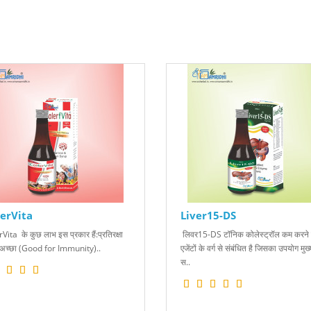
erVita
Liver15-DS
ita के कुछ लाभ इस प्रकार हैं:प्रतिरक्षा
लिवर15-DS टॉनिक कोलेस्ट्रॉल कम करने 
 अच्छा (Good for Immunity)..
एजेंटों के वर्ग से संबंधित है जिसका उपयोग मुख
स..