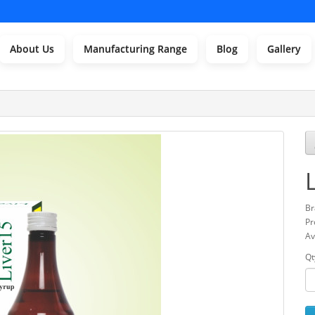
About Us
Manufacturing Range
Blog
Gallery
Br
Pr
Av
Qt