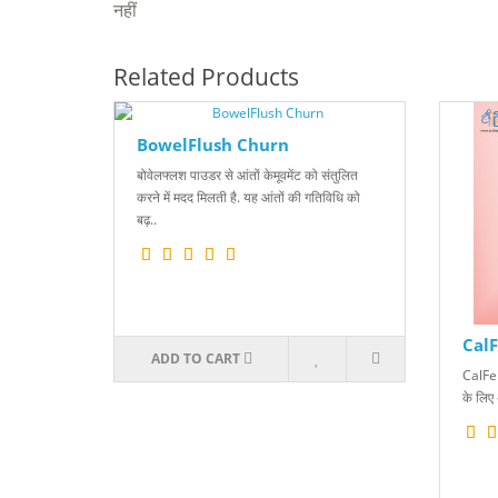
नहीं
Related Products
BowelFlush Churn
बोवेलफ्लश पाउडर से आंतों केमूवमेंट को संतुलित
करने में मदद मिलती है. यह आंतों की गतिविधि को
बढ़..
CalF
ADD TO CART
CalFerV
के लिए