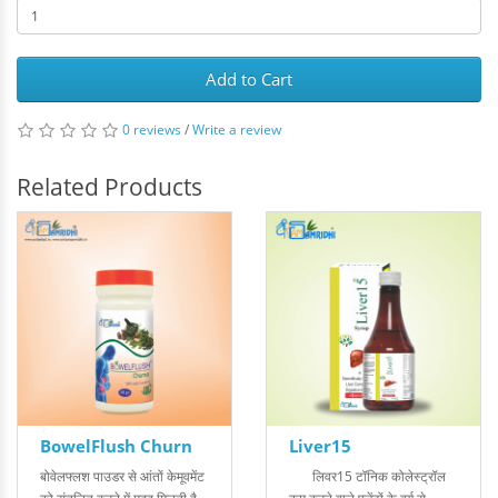
Add to Cart
0 reviews
/
Write a review
Related Products
BowelFlush Churn
Liver15
बोवेलफ्लश पाउडर से आंतों केमूवमेंट
लिवर15 टॉनिक कोलेस्ट्रॉल