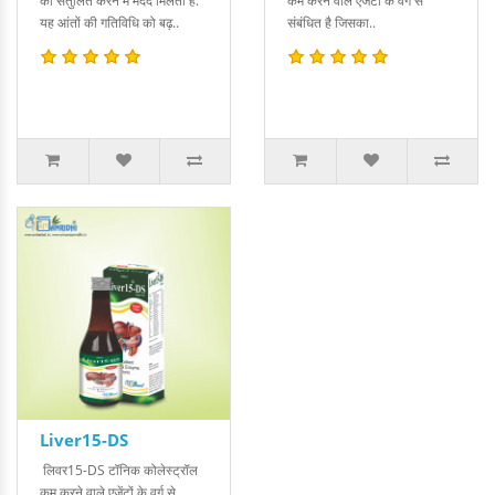
को संतुलित करने में मदद मिलती है.
कम करने वाले एजेंटों के वर्ग से
यह आंतों की गतिविधि को बढ़..
संबंधित है जिसका..
Liver15-DS
लिवर15-DS टॉनिक कोलेस्ट्रॉल
कम करने वाले एजेंटों के वर्ग से