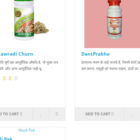
tawradi Churn
DantPrabha
ादि चूर्ण एक आयुर्वेदिक औषधि है, जो मुख्य रूप
दंतप्रभा मंजन के कई फायदे हैं, जिनमें दांतों का
री और अन्य आयुर्वेदिक जड़ी-बू..
कम करना, मसूड़ों को स्वस्थ रखना, दांतों का.
D TO CART
ADD TO CART
i Pak