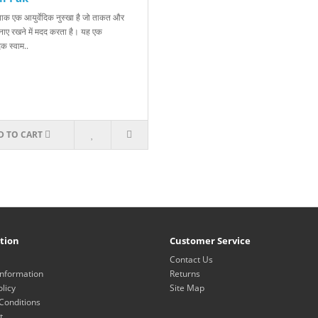
पाक एक आयुर्वेदिक नुस्खा है जो ताकत और
नाए रखने में मदद करता है। यह एक
िक स्वाम..
D TO CART
tion
Customer Service
Contact Us
Information
Returns
olicy
Site Map
Conditions
t