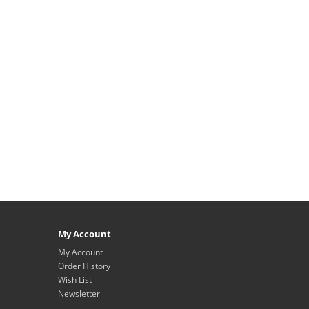
My Account
My Account
Order History
Wish List
Newsletter