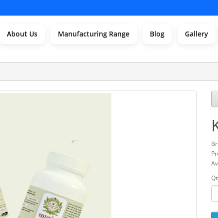
About Us
Manufacturing Range
Blog
Gallery
Br
Pr
Av
Qt