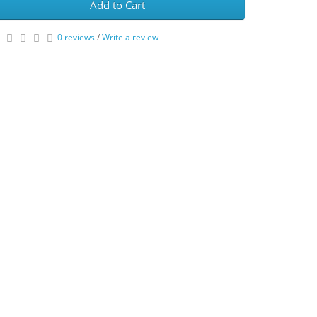
Add to Cart
0 reviews
/
Write a review