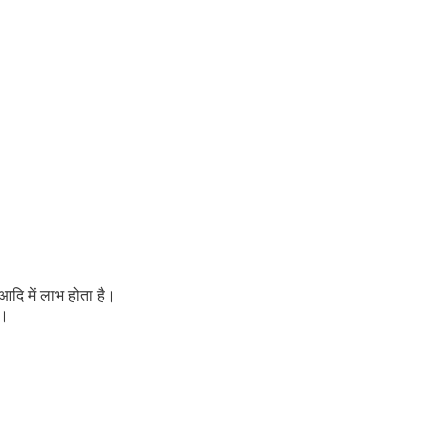
आदि में लाभ होता है।
ै।