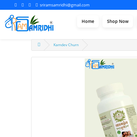
sriramsamridhi@gmail.com
Home
Shop Now
Kamdev Churn