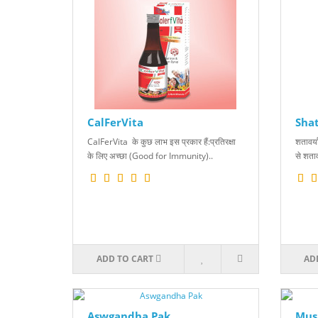
CalFerVita
Sha
CalFerVita के कुछ लाभ इस प्रकार हैं:प्रतिरक्षा
शतावर्य
के लिए अच्छा (Good for Immunity)..
से शताव
ADD TO CART
AD
Aswgandha Pak
Musl