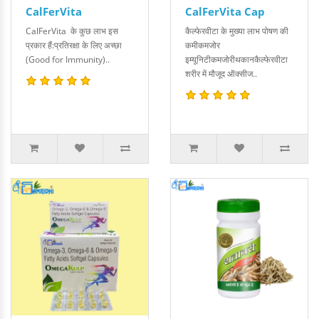
CalFerVita
CalFerVita Cap
CalFerVita के कुछ लाभ इस
कैल्फेरवीटा के मुख्या लाभ पोषण की
प्रकार हैं:प्रतिरक्षा के लिए अच्छा
कमीकमजोर
(Good for Immunity)..
इम्यूनिटीकमजोरीथकानकैल्फेरवीटा
शरीर में मौजूद ऑक्सीज..