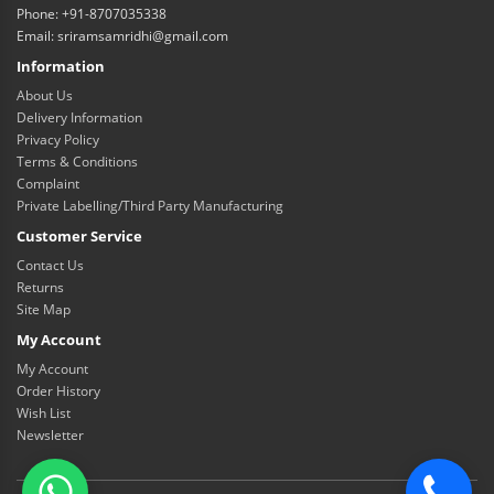
Phone: +91-8707035338
Email: sriramsamridhi@gmail.com
Information
About Us
Delivery Information
Privacy Policy
Terms & Conditions
Complaint
Private Labelling/Third Party Manufacturing
Customer Service
Contact Us
Returns
Site Map
My Account
My Account
Order History
Wish List
Newsletter