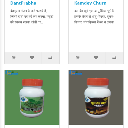
DantPrabha
Kamdev Churn
दंतप्रभा मंजन के कई फायदे हैं,
कामदेव चूर्ण, एक आयुर्वेदिक चूर्ण है,
जिनमें दांतों का दर्द कम करना, मसूड़ों
इसके सेवन से धातु-विकार, शुक्र-
को स्वस्थ रखना, दांतों का..
विकार, योनक्रिया में मन न लगना,..