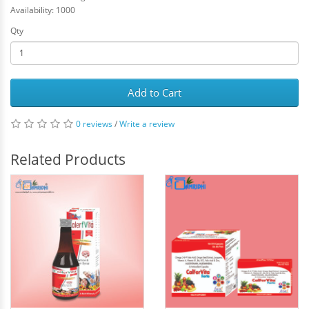
Availability: 1000
Qty
Add to Cart
0 reviews
/
Write a review
Related Products