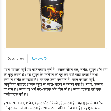
Description
Reviews (0)
मदन प्रकाश चूर्ण एक वाजीकारक चूर्ण है। इसका सेवन बल, शक्ति, शुक्र और वीर्य
की वृद्धि करता है। यह शुक्र के पतलेपन को दूर कर उसे गाढ़ा करता है तथा
स्तम्भन शक्ति को बढ़ाता है। यह एक उत्तम रसायन है।मदन प्रकाश चूर्ण,
आयुर्वेदिक पाउडर है जिसे बहुत सी जड़ी-बूटियों से बनाया गया है। मदन, कामदेव
का नाम है। मदन का अर्थ मद-कारक और प्रेम भी है। मदन प्रकाश चूर्ण एक
वाजीकारक चूर्ण है।
इसका सेवन बल, शक्ति, शुक्र और वीर्य की वृद्धि करता है। यह शुक्र के पतलेपन
को दूर कर उसे गाढ़ा करता है तथा स्तम्भन शक्ति को बढ़ाता है। यह एक उत्तम