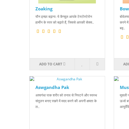
Zoaking
Bow
यौन इच्छा बढ़ाना: ये कैप्सूल आपके टेस्टोस्टेरोन
बोवेलफ्
हार्मोन के स्तर को बढ़ाते हैं, जिससे आपकी सेक्स..
करने मे
बढ़..
ADD TO CART
AD
Aswgandha Pak
Musl
अश्वगंधा पाक शरीर को तनाव से निपटने और स्वस्थ
मूसली 
संतुलन बनाए रखने में मदद करने की अपनी क्षमता के
ऊर्जा ब
ल..
आयुर्वेद