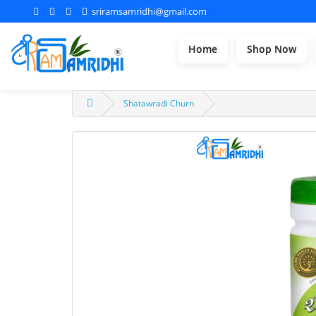
sriramsamridhi@gmail.com
Home
Shop Now
Shatawradi Churn