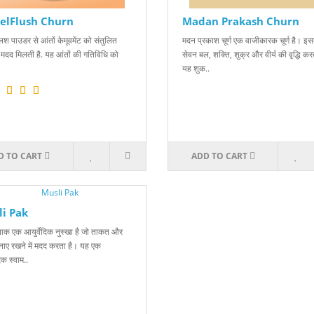
elFlush Churn
Madan Prakash Churn
लश पाउडर से आंतों केमूवमेंट को संतुलित
मदन प्रकाश चूर्ण एक वाजीकारक चूर्ण है। इ
ं मदद मिलती है. यह आंतों की गतिविधि को
सेवन बल, शक्ति, शुक्र और वीर्य की वृद्धि कर
यह शुक..
D TO CART
ADD TO CART
i Pak
पाक एक आयुर्वेदिक नुस्खा है जो ताकत और
नाए रखने में मदद करता है। यह एक
िक स्वाम..