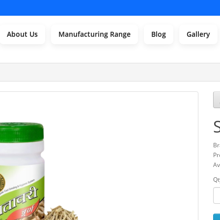
About Us
Manufacturing Range
Blog
Gallery
Br
Pr
Av
Qt