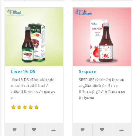
Liver15-DS
Srspure
लिवर15-DS टॉनिक कोलेस्ट्रॉल
SRSPURE (ऐसरसप्योर) सिरप एक
कम करने वाले एजेंटों के वर्ग से
आयुर्वेदिक औषधि होता है। यह
संबंधित है जिसका उपयोग मुख्य रूप
विभिन्न जड़ी-बूटियों से मिलकर बनता
स..
है। ऐसरसप..