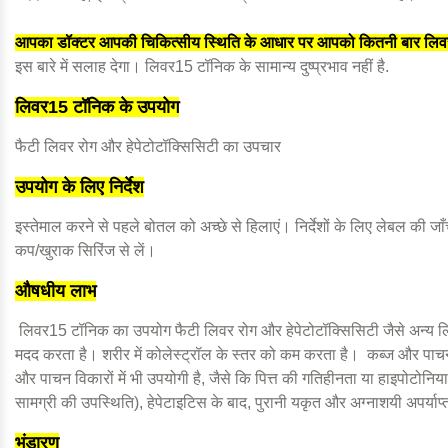
आपका डॉक्टर आपकी चिकित्सीय स्थिति के आधार पर आपको कितनी बार लिवर
इस बारे में सलाह देगा। लिवर15 टॉनिक के सामान्य दुष्प्रभाव नहीं है.
लिवर15 टॉनिक के उपयोग
फैटी लिवर रोग और हेपेटोटॉक्सिसिटी का उपचार
उपयोग के लिए निर्देश
इस्तेमाल करने से पहले बोतल को अच्छे से हिलाएं। निर्देशों के लिए लेबल की जाँ
कप/खुराक सिरिंज से लें।
औषधीय लाभ
लिवर15 टॉनिक का उपयोग फैटी लिवर रोग और हेपेटोटॉक्सिसिटी जैसे अन्य लि
मदद करता है। शरीर में कोलेस्ट्रॉल के स्तर को कम करता है। कब्ज और पाचन 
और पाचन विकारों में भी उपयोगी है, जैसे कि पित्त की गतिहीनता या हाइपोटोनिया,
सामग्री
की उपस्थिति), हेपेटाइटिस के बाद, पुरानी यकृत और अग्नाशयी अपर्याप
भंडारण