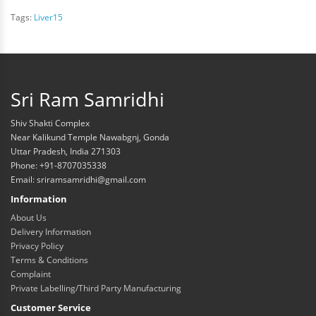
Tags:
Liver15
Sri Ram Samridhi
Shiv Shakti Complex
Near Kalikund Temple Nawabgnj, Gonda
Uttar Pradesh, India 271303
Phone: +91-8707035338
Email: sriramsamridhi@gmail.com
Information
About Us
Delivery Information
Privacy Policy
Terms & Conditions
Complaint
Private Labelling/Third Party Manufacturing
Customer Service