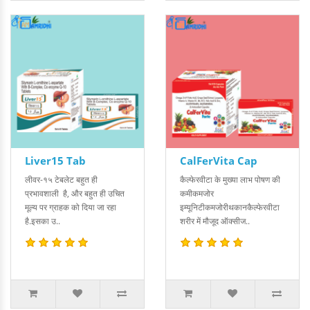
Liver15 Tab
CalFerVita Cap
लीवर-१५ टेबलेट बहुत ही
कैल्फेरवीटा के मुख्या लाभ पोषण की
प्रभावशाली है, और बहुत ही उचित
कमीकमजोर
मूल्य पर ग्राहक को दिया जा रहा
इम्यूनिटीकमजोरीथकानकैल्फेरवीटा
है.इसका उ..
शरीर में मौजूद ऑक्सीज..