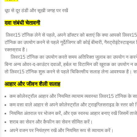
धूप से दूर ठंडी और सूखी जगह पर रखें
दवा संबंधी चेतावनी
लिवर15 टॉनिक लेने से पहले, अपने डॉक्टर को बताएं कि क्या आपको लिवर15 
टॉनिक का उपयोग करने से पहले गुर्दे/जिगर की कोई बीमारी, गैस्ट्रोइंटेस्टाइन
रक्तस्राव है।
लिवर15 टॉनिक का उपयोग करते समय अतिरिक्त जुलाब का उपयोग न करने 
बिना अन्य ओवर-द-काउंटर दवाओं, हर्बल या विटामिन की खुराक का उपयोग न करें।
तो लिवर15 टॉनिक शुरू करने से पहले चिकित्सीय सलाह लेना आवश्यक है। सार
आहार और जीवन शैली सलाह
कम कोलेस्ट्रॉल आहार और नियमित व्यायाम व्यवस्था लिवर15 टॉनिक के साथ
कम वसा वाले आहार से अपने कोलेस्ट्रॉल और ट्राइग्लिसराइड के स्तर को निय
नियमित अंतराल पर भोजन करें, और एक स्वस्थ आहार बनाए रखें जिसमें ताज
शराब का सेवन और कैफीन का सेवन सीमित करें।
अपने वजन पर नियंत्रण रखें और नियमित रूप से व्यायाम करें।