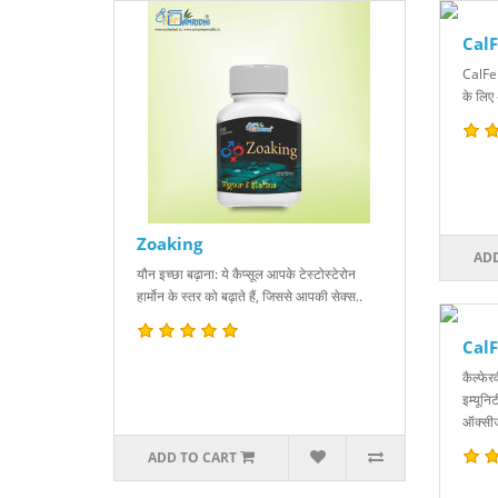
CalF
CalFerV
के लिए
Zoaking
ADD
यौन इच्छा बढ़ाना: ये कैप्सूल आपके टेस्टोस्टेरोन
हार्मोन के स्तर को बढ़ाते हैं, जिससे आपकी सेक्स..
CalF
कैल्फे
इम्यूनि
ऑक्सीज
ADD TO CART