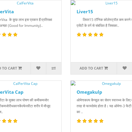
erVita
Liver15
ita के कुछ लाभ इस प्रकार हैं:प्रतिरक्षा
लिवर15 टॉनिक कोलेस्ट्रॉल कम करने व
 अच्छा (Good for Immunity)..
एजेंटों के वर्ग से संबंधित है जिसका..
 TO CART
ADD TO CART
erVita Cap
Omegakulp
रवीटा के मुख्या लाभ पोषण की कमीकमजोर
ओमेगाकल्प कैप्सूल का सेवन स्वास्थ्य के लिए
टीकमजोरीथकानकैल्फेरवीटा शरीर में मौजूद
तरह से फायदेमंद होता है। यह ओमेगा-3 फैट
..
का ..