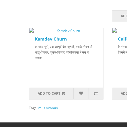
ADD
Kamdev Churn
Calf
कामदेव चूर्ण, एक आयुर्वेदिक चूर्ण है, इसके सेवन से
कैल्फे 
धातु-विकार, शुक्र-विकार, योनक्रिया में मन न
जिनमें 
लगना,..
ADD TO CART
ADD
Tags:
multivitamin