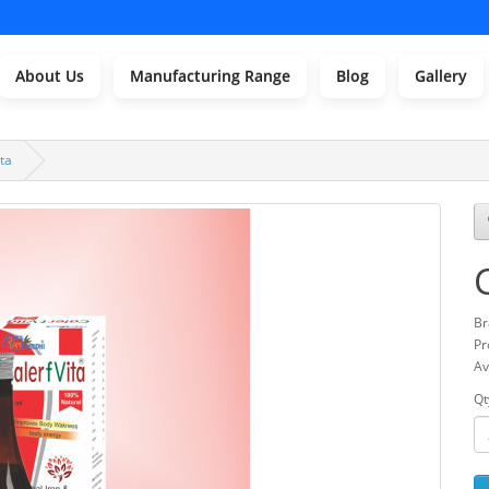
About Us
Manufacturing Range
Blog
Gallery
ta
Br
Pr
Av
Qt