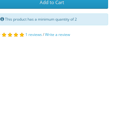
Add to Cart
This product has a minimum quantity of 2
1 reviews
/
Write a review