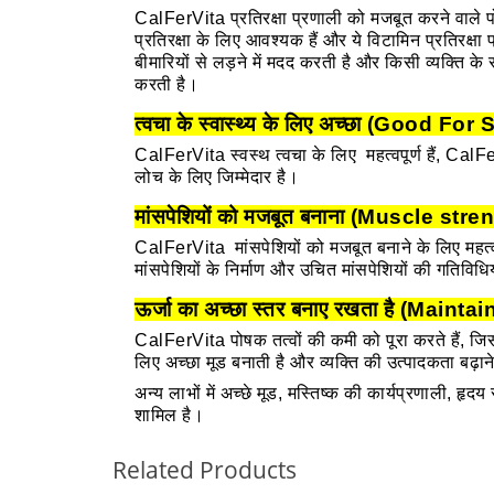
CalFerVita प्रतिरक्षा प्रणाली को मजबूत करने वाले पो
प्रतिरक्षा के लिए आवश्यक हैं और ये विटामिन प्रतिरक्षा प्
बीमारियों से लड़ने में मदद करती है और किसी व्यक्ति 
करती है।
त्वचा के स्वास्थ्य के लिए अच्छा (Good Fo
CalFerVita स्वस्थ त्वचा के लिए महत्वपूर्ण हैं, CalF
लोच के लिए जिम्मेदार है।
मांसपेशियों को मजबूत बनाना (Muscle str
CalFerVita मांसपेशियों को मजबूत बनाने के लिए महत्वपू
मांसपेशियों के निर्माण और उचित मांसपेशियों की गतिविध
ऊर्जा का अच्छा स्तर बनाए रखता है (Mai
CalFerVita पोषक तत्वों की कमी को पूरा करते हैं, जिस
लिए अच्छा मूड बनाती है और व्यक्ति की उत्पादकता बढ़ान
अन्य लाभों में अच्छे मूड, मस्तिष्क की कार्यप्रणाली, हृदय स
शामिल है।
Related Products