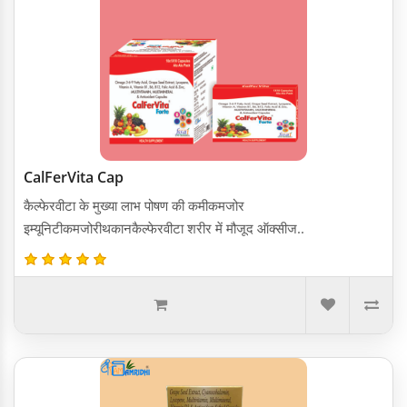
CalFerVita Cap
कैल्फेरवीटा के मुख्या लाभ पोषण की कमीकमजोर
इम्यूनिटीकमजोरीथकानकैल्फेरवीटा शरीर में मौजूद ऑक्सीज..