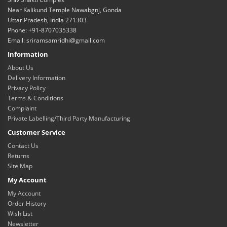
Near Kalikund Temple Nawabgnj, Gonda
Uttar Pradesh, India 271303
Phone: +91-8707035338
Email: sriramsamridhi@gmail.com
Information
About Us
Delivery Information
Privacy Policy
Terms & Conditions
Complaint
Private Labelling/Third Party Manufacturing
Customer Service
Contact Us
Returns
Site Map
My Account
My Account
Order History
Wish List
Newsletter