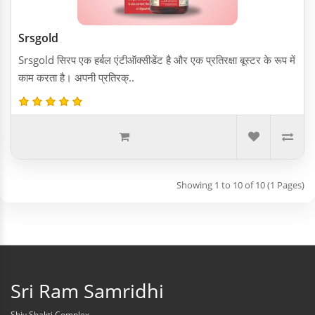
Srsgold
Srsgold सिरप एक हर्बल एंटीऑक्सीडेंट है और एक प्रतिरक्षा बूस्टर के रूप में
काम करता है। अपनी प्रतिरक्..
Showing 1 to 10 of 10 (1 Pages)
Sri Ram Samridhi
Shiv Shakti Complex