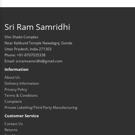
Sri Ram Samridhi
Shiv Shakti Complex
Near Kalikund Temple Nawabgnj, Gonda
Uttar Pradesh, India 271303
Phone: +91-8707035338
Email: sriramsamridhi@gmail.com
Information
About Us
Delivery Information
Privacy Policy
Terms & Conditions
Complaint
Private Labelling/Third Party Manufacturing
Customer Service
Contact Us
Returns