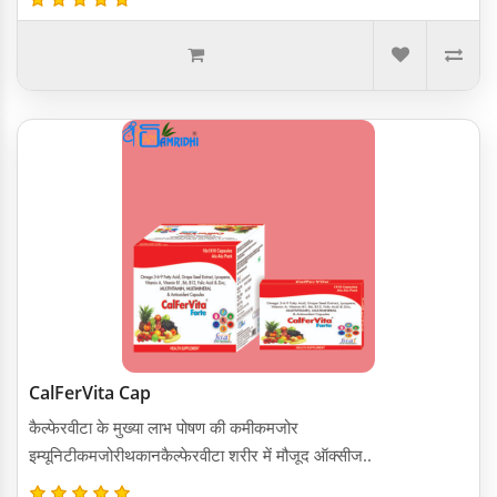
CalFerVita Cap
कैल्फेरवीटा के मुख्या लाभ पोषण की कमीकमजोर
इम्यूनिटीकमजोरीथकानकैल्फेरवीटा शरीर में मौजूद ऑक्सीज..