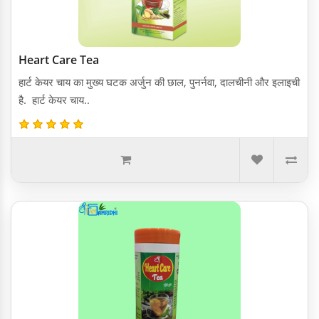
Heart Care Tea
हार्ट केयर चाय का मुख्य घटक अर्जुन की छाल, पुनर्नवा, दालचीनी और इलाइची
है. हार्ट केयर चाय..