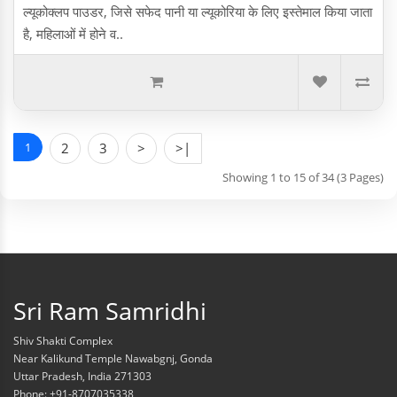
ल्यूकोक्लप पाउडर, जिसे सफेद पानी या ल्यूकोरिया के लिए इस्तेमाल किया जाता
है, महिलाओं में होने व..
1
2
3
>
>|
Showing 1 to 15 of 34 (3 Pages)
Sri Ram Samridhi
Shiv Shakti Complex
Near Kalikund Temple Nawabgnj, Gonda
Uttar Pradesh, India 271303
Phone: +91-8707035338