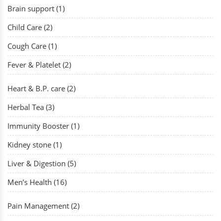
Brain support (1)
Child Care (2)
Cough Care (1)
Fever & Platelet (2)
Heart & B.P. care (2)
Herbal Tea (3)
Immunity Booster (1)
Kidney stone (1)
Liver & Digestion (5)
Men’s Health (16)
Pain Management (2)