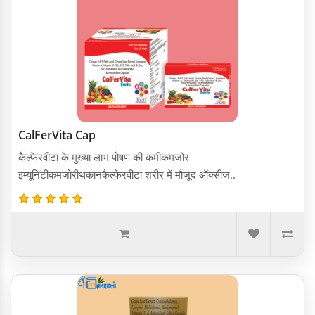
CalFerVita Cap
कैल्फेरवीटा के मुख्या लाभ पोषण की कमीकमजोर
इम्यूनिटीकमजोरीथकानकैल्फेरवीटा शरीर में मौजूद ऑक्सीज..