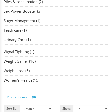
Piles & constipation (2)
Sex Power Booster (3)
Suger Managment (1)
Teath care (1)
Urinary Care (1)
Vignal Tighting (1)
Weight Gainer (10)
Weight Loss (6)
Women’s Health (15)
Product Compare (0)
Sort By:
Show: